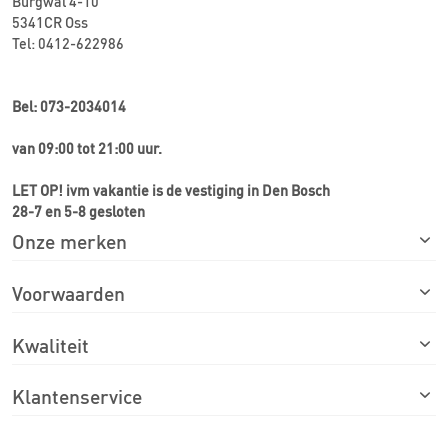
Burgwal 4-10
5341CR Oss
Tel: 0412-622986
Bel: 073-2034014
van 09:00 tot 21:00 uur.
LET OP! ivm vakantie is de vestiging in Den Bosch
28-7 en 5-8 gesloten
Onze merken
Voorwaarden
Kwaliteit
Klantenservice