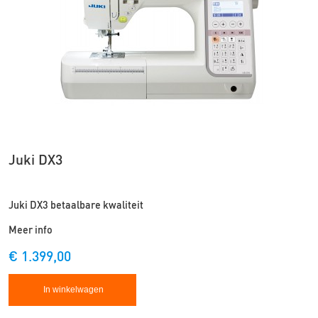
Juki DX3
Juki DX3 betaalbare kwaliteit
Meer info
€ 1.399,00
In winkelwagen