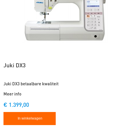
Juki DX3
Juki DX3 betaalbare kwaliteit
Meer info
€ 1.399,00
In winkelwagen