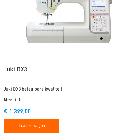
Juki DX3
Juki DX3 betaalbare kwaliteit
Meer info
€ 1.399,00
In winkelwagen