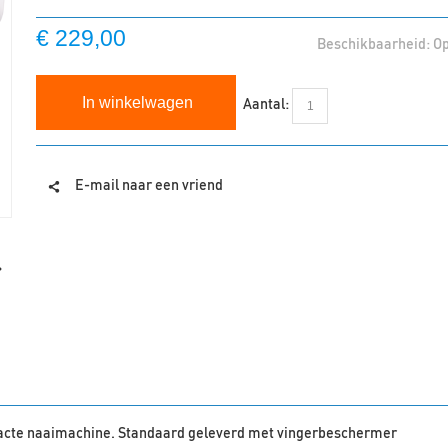
€ 229,00
Beschikbaarheid:
Op
Aantal:
In winkelwagen
E-mail naar een vriend
pacte naaimachine. Standaard geleverd met vingerbeschermer