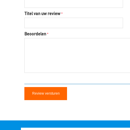
Titel van uw review
Beoordelen
Review versturen