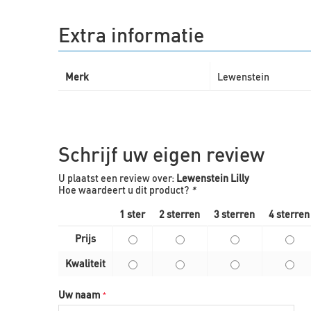
Extra informatie
Merk
Lewenstein
Schrijf uw eigen review
U plaatst een review over:
Lewenstein Lilly
Hoe waardeert u dit product?
*
1 ster
2 sterren
3 sterren
4 sterren
Prijs
Kwaliteit
Uw naam