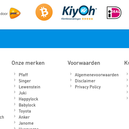
Onze merken
Voorwaarden
K
Pfaff
Algemenevoorwaarden
Singer
Disclaimer
Lewenstein
Privacy Policy
Juki
Happylock
Babylock
Toyota
ch
Anker
Janome
Husqvarna