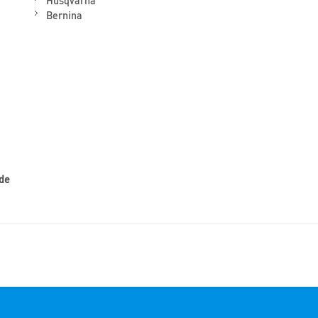
Bernina
 de