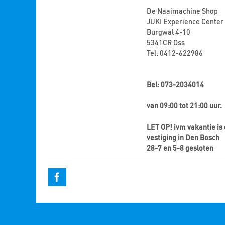
De Naaimachine Shop
JUKI Experience Center
Burgwal 4-10
5341CR Oss
Tel: 0412-622986
Bel: 073-2034014
van 09:00 tot 21:00 uur.
LET OP! ivm vakantie is
vestiging in Den Bosch
28-7 en 5-8 gesloten