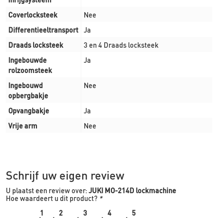
Coverlocksteek
Nee
Differentieeltransport
Ja
Draads locksteek
3 en 4 Draads locksteek
Ingebouwde
Ja
rolzoomsteek
Ingebouwd
Nee
opbergbakje
Opvangbakje
Ja
Vrije arm
Nee
Schrijf uw eigen review
U plaatst een review over:
JUKI MO-214D lockmachine
Hoe waardeert u dit product?
*
1
2
3
4
5