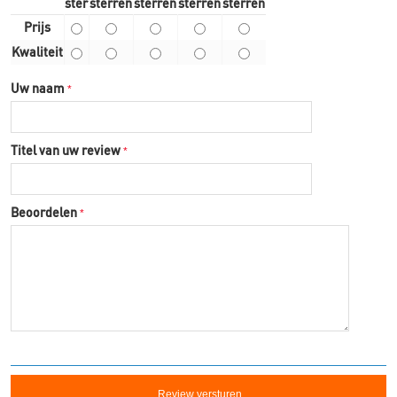
ster
sterren
sterren
sterren
sterren
Prijs
Kwaliteit
Uw naam
Titel van uw review
Beoordelen
Review versturen