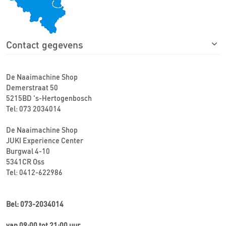
Contact gegevens
De Naaimachine Shop
Demerstraat 50
5215BD 's-Hertogenbosch
Tel: 073 2034014
De Naaimachine Shop
JUKI Experience Center
Burgwal 4-10
5341CR Oss
Tel: 0412-622986
Bel: 073-2034014
van 09:00 tot 21:00 uur.