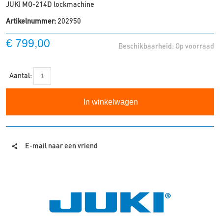
JUKI MO-214D lockmachine
Artikelnummer:
202950
€ 799,00
Beschikbaarheid:
Op voorraad
Aantal:
In winkelwagen
E-mail naar een vriend