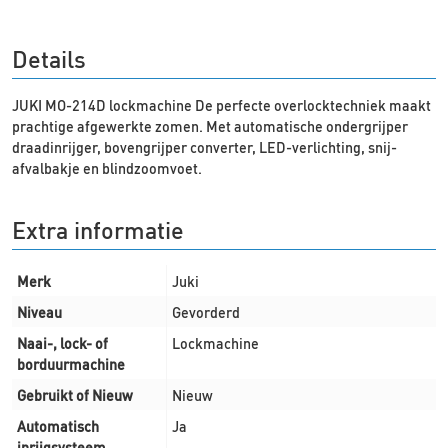
Details
JUKI MO-214D lockmachine De perfecte overlocktechniek maakt
prachtige afgewerkte zomen. Met automatische ondergrijper
draadinrijger, bovengrijper converter, LED-verlichting, snij-
afvalbakje en blindzoomvoet.
Extra informatie
Merk
Juki
Niveau
Gevorderd
Naai-, lock- of
Lockmachine
borduurmachine
Gebruikt of Nieuw
Nieuw
Automatisch
Ja
inrijgsysteem