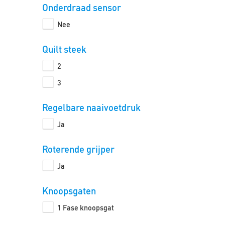
Onderdraad sensor
Nee
Quilt steek
2
3
Regelbare naaivoetdruk
Ja
Roterende grijper
Ja
Knoopsgaten
1 Fase knoopsgat