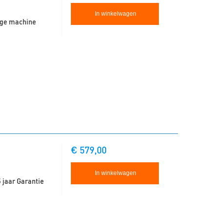
In winkelwagen
ige machine
€ 579,00
In winkelwagen
jaar Garantie