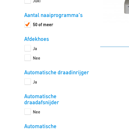
Juki
Aantal naaiprogramma's
50 of meer
Afdekhoes
Ja
Nee
Automatische draadinrijger
Ja
Automatische
draadafsnijder
Nee
Automatische