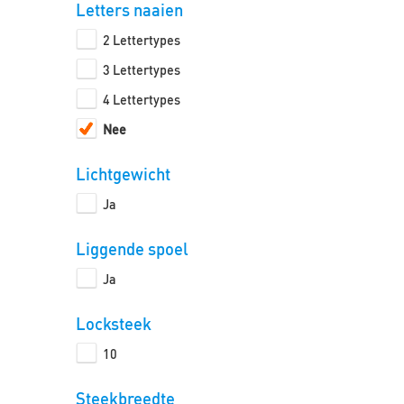
Letters naaien
2 Lettertypes
3 Lettertypes
4 Lettertypes
Nee
Lichtgewicht
Ja
Liggende spoel
Ja
Locksteek
10
Steekbreedte