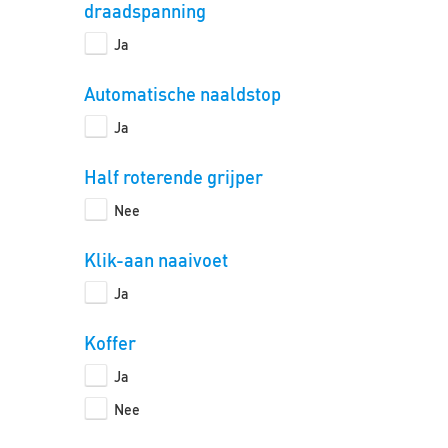
draadspanning
Ja
Automatische naaldstop
Ja
Half roterende grijper
Nee
Klik-aan naaivoet
Ja
Koffer
Ja
Nee