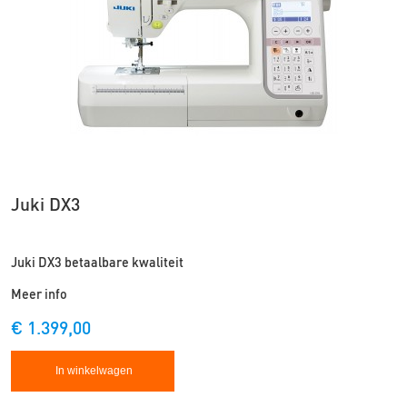
Juki DX3
Juki DX3 betaalbare kwaliteit
Meer info
€ 1.399,00
In winkelwagen