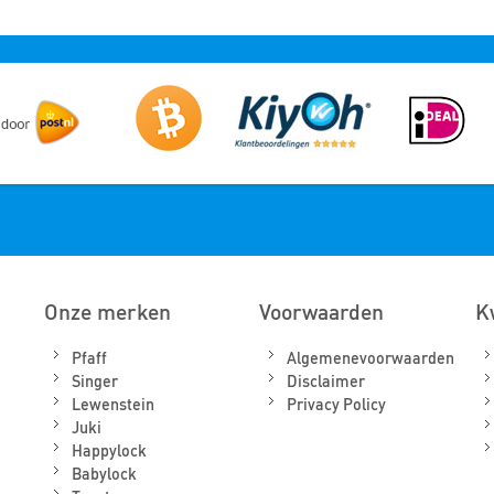
Onze merken
Voorwaarden
K
Pfaff
Algemenevoorwaarden
Singer
Disclaimer
Lewenstein
Privacy Policy
Juki
Happylock
Babylock