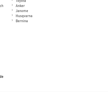
Toyota
ch
Anker
Janome
Husqvarna
Bernina
 de