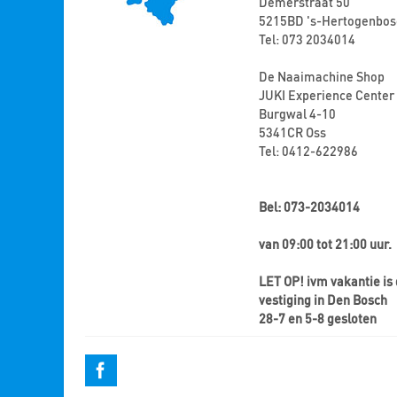
Demerstraat 50
5215BD 's-Hertogenbos
Tel: 073 2034014
De Naaimachine Shop
JUKI Experience Center
Burgwal 4-10
5341CR Oss
Tel: 0412-622986
Bel: 073-2034014
van 09:00 tot 21:00 uur.
LET OP! ivm vakantie is
vestiging in Den Bosch
28-7 en 5-8 gesloten