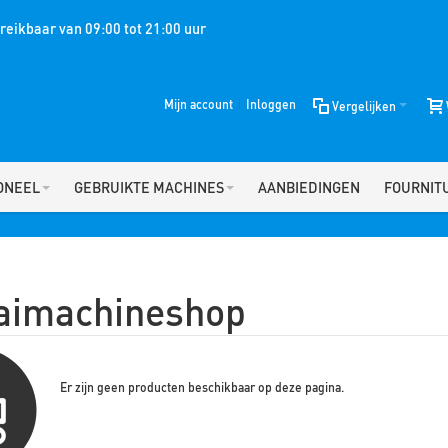
eikbaar van 09:00 tot 21:00 uur
Mijn account
Inloggen
Vergelijken
ONEEL
GEBRUIKTE MACHINES
AANBIEDINGEN
FOURNIT
aimachineshop
Er zijn geen producten beschikbaar op deze pagina.